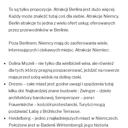
To są tylko propozycje. Atrakcji Berlina jest dużo więcej.
Każdy może znaleźć tutaj coś dla siebie. Atrakcje Niemcy.
Berlin atrakcje to jedna z wielu ofert usług oferowanych
przez przewodników w Berlinie.
Poza Berlinem, Niemcy mają do zaoferowania wiele,
interesujących i ciekawych miejsc. Atrakcje Niemiec:
Dolina Mozeli – nie tylko dla wielbicieli wina, ale również
dla tych, którzy pragną pospacerować, jeździć na rowerze
maja przed sobą widok na dolinę rzeki.
Drezno – całe miast jest godne uwagi i spędzenia tutaj
kilku dni. Najbardziej znane budowle : Zwinger – dzieło
architektury barokowej, Semperoper – pera i
Frauenkirche – kościół protestancki. Turyści mogą
podziwiać Łabę z Brühlsche Terrasse.
Heidelberg – jedno z najładniejszych miast w Niemczech.
Położone jest w Badenii-Wirtembergii, jego historia