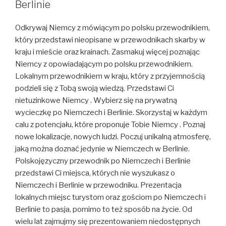
Berlinie
Odkrywaj Niemcy z mówiącym po polsku przewodnikiem,
który przedstawi nieopisane w przewodnikach skarby w
kraju i mieście oraz krainach. Zasmakuj więcej poznając
Niemcy z opowiadającym po polsku przewodnikiem.
Lokalnym przewodnikiem w kraju, który z przyjemnością
podzieli się z Tobą swoją wiedzą. Przedstawi Ci
nietuzinkowe Niemcy . Wybierz się na prywatną
wycieczkę po Niemczech i Berlinie. Skorzystaj w każdym
calu z potencjału, które proponuje Tobie Niemcy . Poznaj
nowe lokalizacje, nowych ludzi. Poczuj unikalną atmosferę,
jaką można doznać jedynie w Niemczech w Berlinie.
Polskojęzyczny przewodnik po Niemczech i Berlinie
przedstawi Ci miejsca, których nie wyszukasz o
Niemczech i Berlinie w przewodniku. Prezentacja
lokalnych miejsc turystom oraz gościom po Niemczech i
Berlinie to pasja, pomimo to też sposób na życie. Od
wielu lat zajmujmy się prezentowaniem niedostępnych