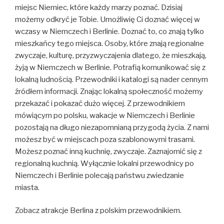
miejsc Niemiec, które każdy marzy poznać. Dzisiaj
możemy odkryć je Tobie. Umożliwię Ci doznać więcej w
wczasy w Niemczech i Berlinie. Doznać to, co znają tylko
mieszkańcy tego miejsca. Osoby, które znają regionalne
zwyczaje, kulturę, przyzwyczajenia dlatego, że mieszkają,
żyją w Niemczech w Berlinie. Potrafią komunikować się z
lokalną ludnością. Przewodniki i katalogi są nader cennym
źródłem informacji. Znając lokalną społeczność możemy
przekazać i pokazać dużo więcej. Z przewodnikiem
mówiącym po polsku, wakacje w Niemczech i Berlinie
pozostają na długo niezapomnianą przygodą życia. Z nami
możesz być w miejscach poza szablonowymi trasami.
Możesz poznać inną kuchnię, zwyczaje. Zaznajomić się z
regionalną kuchnią. Wyłącznie lokalni przewodnicy po
Niemczech i Berlinie polecają państwu zwiedzanie
miasta.
Zobacz atrakcje Berlina z polskim przewodnikiem.